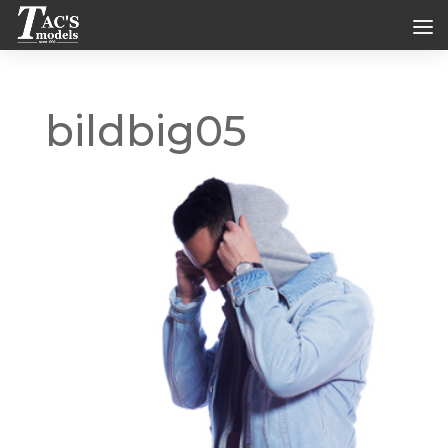
bildbig05