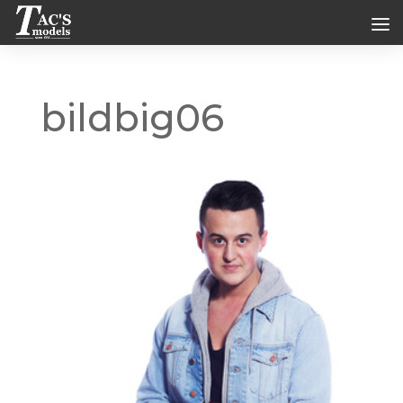
bildbig06