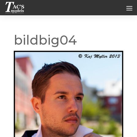
bildbig04