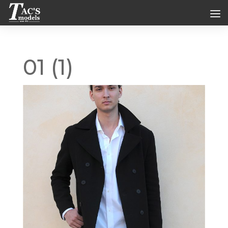
01 (1)