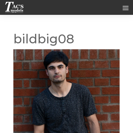
bildbig08