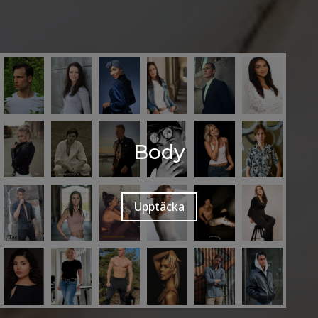
Body
Upptäcka