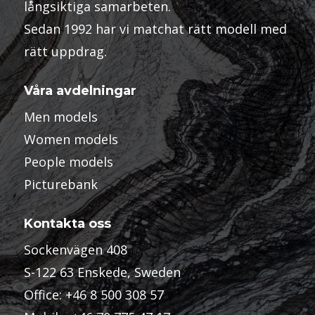
långsiktiga samarbeten.
Sedan 1992 har vi matchat rätt modell med
rätt uppdrag.
Våra avdelningar
Men models
Women models
People models
Picturebank
Kontakta oss
Sockenvägen 408
S-122 63 Enskede, Sweden
Office:
+46 8 500 308 57