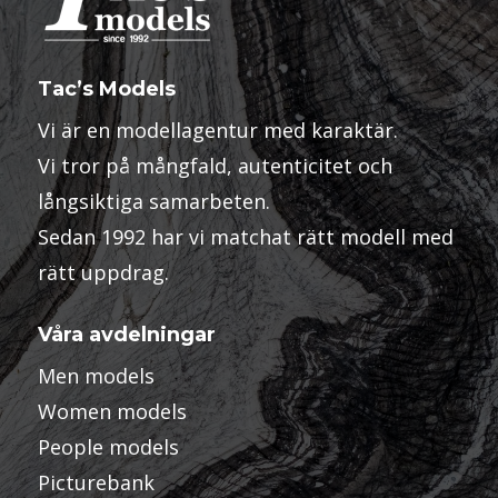
Tac’s Models
Vi är en modellagentur med karaktär.
Vi tror på mångfald, autenticitet och
långsiktiga samarbeten.
Sedan 1992 har vi matchat rätt modell med
rätt uppdrag.
Våra avdelningar
Men models
Women models
People models
Picturebank