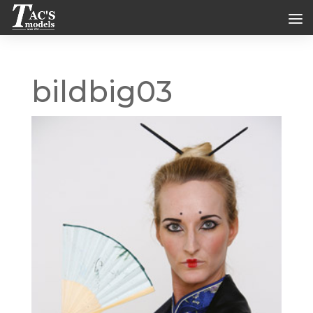
bildbig03