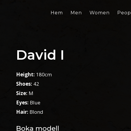
Hem
Men
Women
Peop
David I
Height:
180cm
Shoes:
42
Size:
M
Eyes:
Blue
Hair:
Blond
Boka modell