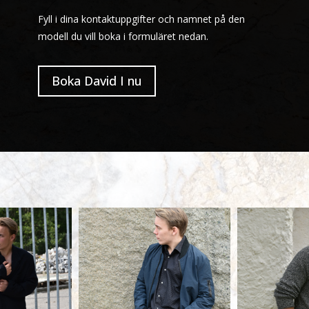
Fyll i dina kontaktuppgifter och namnet på den
modell du vill boka i formuläret nedan.
Boka David I nu