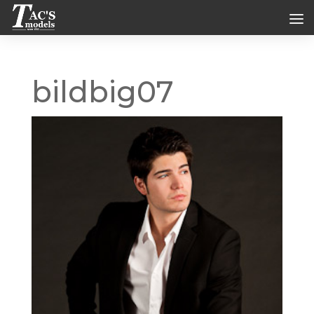
bildbig07