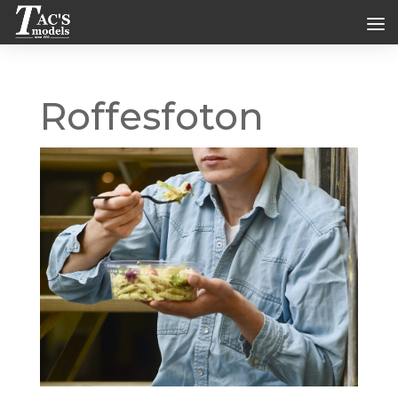
Roffesfoton