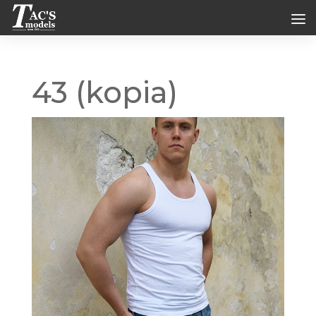
43 (kopia)