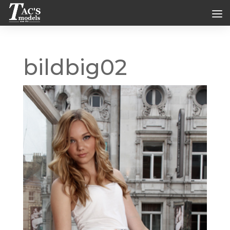
bildbig02