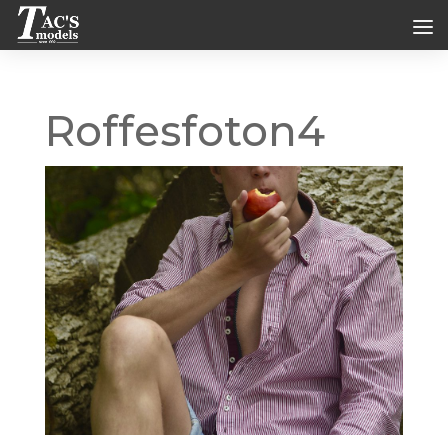
Roffesfoton4