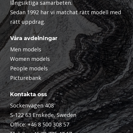
långsiktiga samarbeten.
Sedan 1992 har vi matchat rätt modell med
rätt uppdrag.
Våra avdelningar
Men models
Women models
People models
Picturebank
Kontakta oss
Sockenvägen 408
S-122 63 Enskede, Sweden
Office:
+46 8 500 308 57