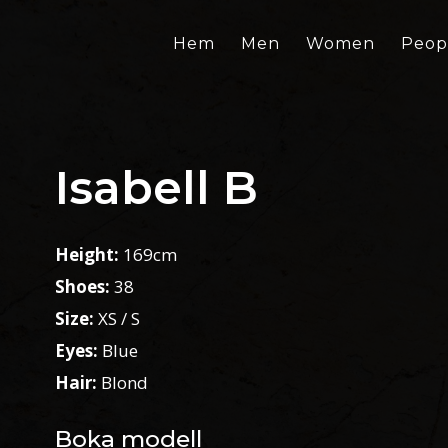
Hem
Men
Women
Peop
Isabell B
Height:
169cm
Shoes:
38
Size:
XS / S
Eyes:
Blue
Hair:
Blond
Boka modell