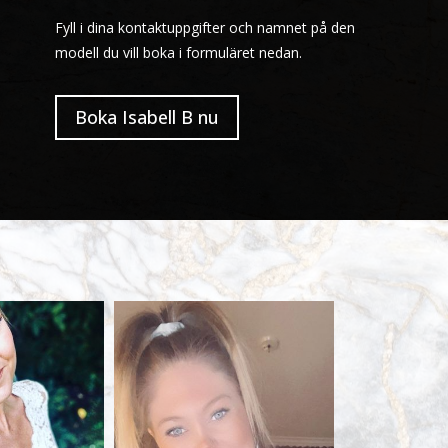
Fyll i dina kontaktuppgifter och namnet på den
modell du vill boka i formuläret nedan.
Boka Isabell B nu