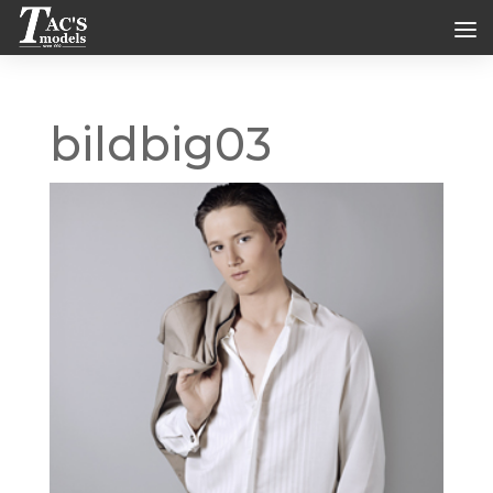
bildbig03