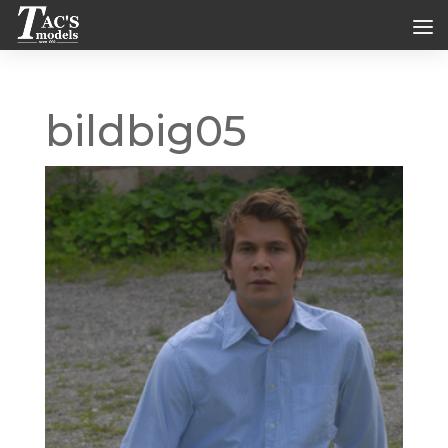
bildbig05