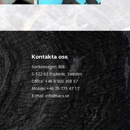
Kontakta oss
Sockenvägen 408
S-122 63 Enskede, Sweden
Office:
+46 8 500 308 57
Mobile:
+46 70 775 47 17
E-mail:
info@tacs.se