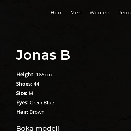
Hem
Men
Women
Peop
Jonas B
Height:
185cm
Shoes:
44
Size:
M
Eyes:
GreenBlue
Hair:
Brown
Boka modell