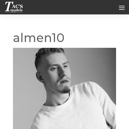
almen10