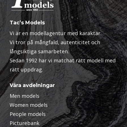
Tac’s Models
Vi är en modellagentur med karaktär.
Vi tror på mångfald, autenticitet och
långsiktiga samarbeten.
Sedan 1992 har vi matchat rätt modell med
rätt uppdrag.
Våra avdelningar
Men models
Women models
People models
Picturebank