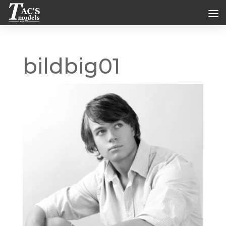
bildbig01