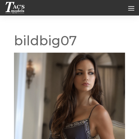
bildbig07