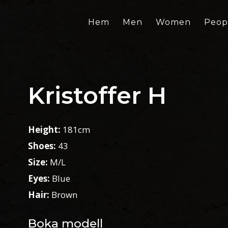
Hem
Men
Women
Peop
Kristoffer H
Height:
181cm
Shoes:
43
Size:
M/L
Eyes:
Blue
Hair:
Brown
Boka modell