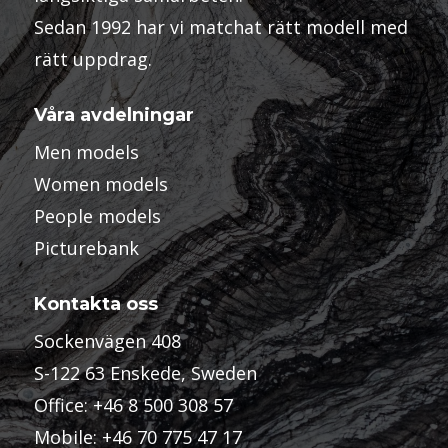
Sedan 1992 har vi matchat rätt modell med
rätt uppdrag.
Våra avdelningar
Men models
Women models
People models
Picturebank
Kontakta oss
Sockenvägen 408
S-122 63 Enskede, Sweden
Office:
+46 8 500 308 57
Mobile:
+46 70 775 47 17