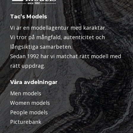
Tac’s Models
Vi är en modellagentur med karaktär.
Vi tror på mångfald, autenticitet och
långsiktiga samarbeten.
Sedan 1992 har vi matchat rätt modell med
rätt uppdrag.
Våra avdelningar
Men models
Women models
People models
Picturebank