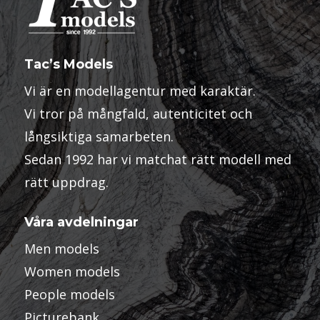
Tac’s Models
Vi är en modellagentur med karaktär.
Vi tror på mångfald, autenticitet och
långsiktiga samarbeten.
Sedan 1992 har vi matchat rätt modell med
rätt uppdrag.
Våra avdelningar
Men models
Women models
People models
Picturebank