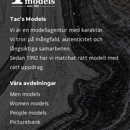
Tac’s Models
Vi är en modellagentur med karaktär.
Vi tror på mångfald, autenticitet och
långsiktiga samarbeten.
Sedan 1992 har vi matchat rätt modell med
rätt uppdrag.
Våra avdelningar
Men models
Women models
People models
Picturebank