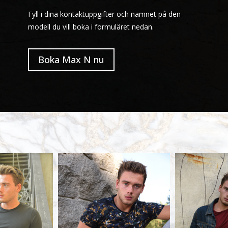
Fyll i dina kontaktuppgifter och namnet på den
modell du vill boka i formuläret nedan.
Boka Max N nu