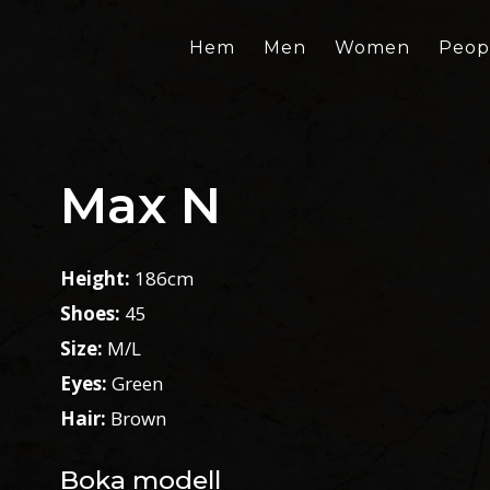
Hem
Men
Women
Peop
Max N
Height:
186cm
Shoes:
45
Size:
M/L
Eyes:
Green
Hair:
Brown
Boka modell