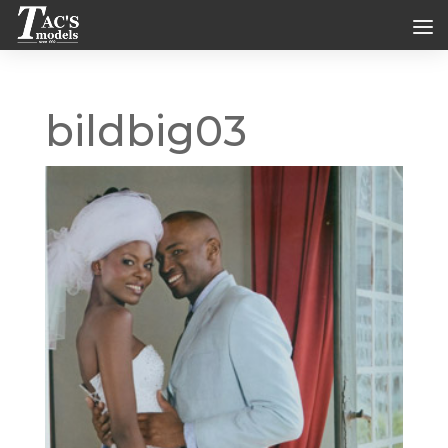
bildbig03