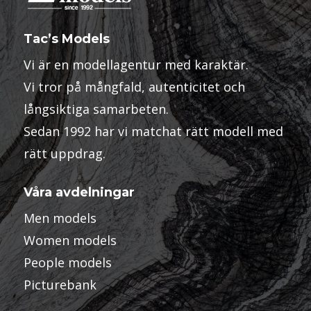
Tac’s Models
Vi är en modellagentur med karaktär.
Vi tror på mångfald, autenticitet och
långsiktiga samarbeten.
Sedan 1992 har vi matchat rätt modell med
rätt uppdrag.
Våra avdelningar
Men models
Women models
People models
Picturebank