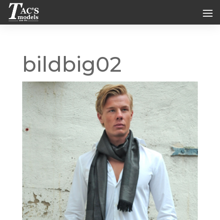
bildbig02