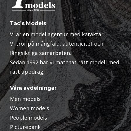
Tac’s Models
Vi är en modellagentur med karaktär.
Vi tror på mångfald, autenticitet och
långsiktiga samarbeten.
Sedan 1992 har vi matchat rätt modell med
rätt uppdrag.
Våra avdelningar
Men models
Women models
People models
Picturebank