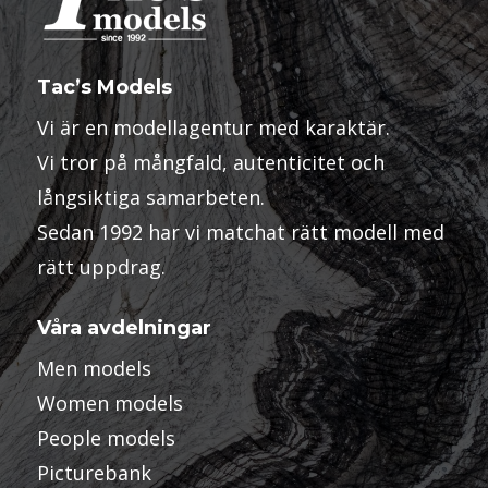
Tac’s Models
Vi är en modellagentur med karaktär.
Vi tror på mångfald, autenticitet och
långsiktiga samarbeten.
Sedan 1992 har vi matchat rätt modell med
rätt uppdrag.
Våra avdelningar
Men models
Women models
People models
Picturebank