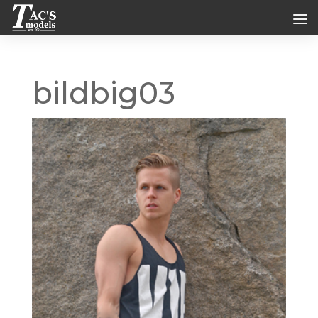
bildbig03