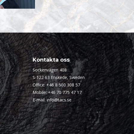
Kontakta oss
Sockenvägen 408
S-122 63 Enskede, Sweden
Office:
+46 8 500 308 57
Mobile:
+46 70 775 47 17
E-mail:
info@tacs.se