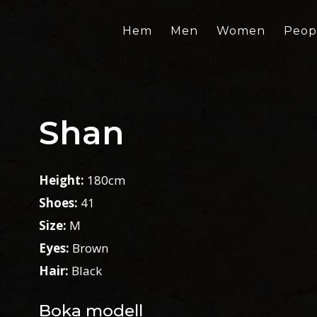
Hem
Men
Women
Peop
Shan
Height:
180cm
Shoes:
41
Size:
M
Eyes:
Brown
Hair:
Black
Boka modell