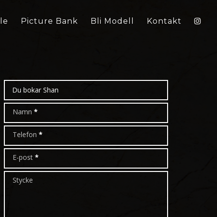
le
Picture Bank
Bli Modell
Kontakt
Boka
modell
Namn
*
Telefon
*
E-post
*
Stycke