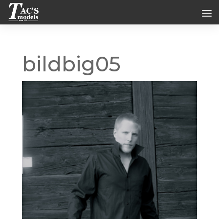
bildbig05