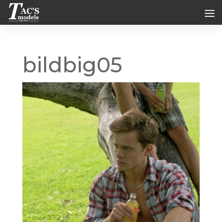
bildbig05