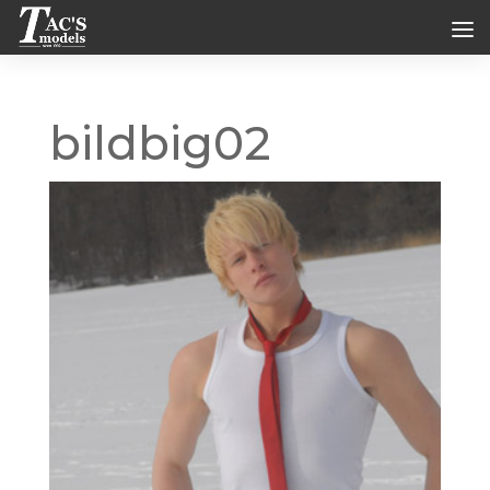
bildbig02