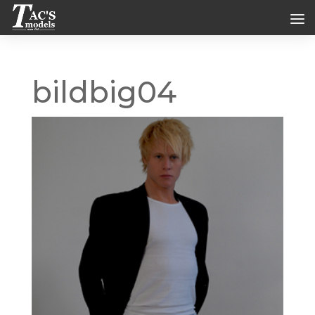
bildbig04