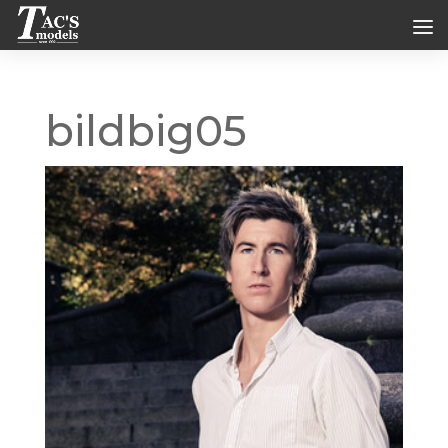
bildbig05