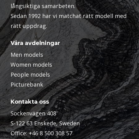
långsiktiga samarbeten.
Sedan 1992 har vi matchat rätt modell med
rätt uppdrag.
Våra avdelningar
Men models
Women models
People models
Picturebank
Kontakta oss
Sockenvägen 408
S-122 63 Enskede, Sweden
Office:
+46 8 500 308 57